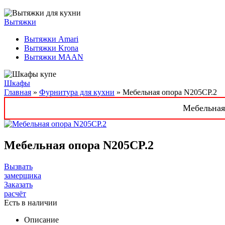
Вытяжки
Вытяжки Amari
Вытяжки Krona
Вытяжки MAAN
Шкафы
Главная
»
Фурнитура для кухни
» Мебельная опора N205CP.2
Мебельная 
Мебельная опора N205CP.2
Вызвать
замерщика
Заказать
расчёт
Есть в наличии
Описание