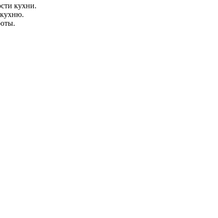
сти кухни.
 кухню.
боты.