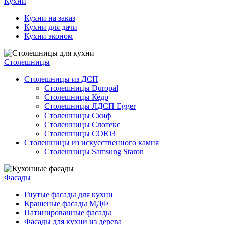
Кухни
Кухни на заказ
Кухни для дачи
Кухни эконом
Cтолешницы
Столешницы из ДСП
Столешницы Duropal
Столешницы Кедр
Столешницы ЛДСП Egger
Столешницы Скиф
Столешницы Слотекс
Столешницы СОЮЗ
Столешницы из искусственного камня
Столешницы Samsung Staron
Фасады
Гнутые фасады для кухни
Крашеные фасады МДФ
Патинированные фасады
Фасады для кухни из дерева