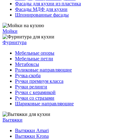
Фасады для кухни из пластика
Фасады МДФ для кухни
Шпонированные фасады
Мойки
Фурнитура
Мебельные опоры
Мебельные петли
Метабоксы
Роликовые направляющие
Ручка-скоба
Ручки премиум класса
Ручки релинги
Ручки с керамикой
Ручки со стразами
Шариковые направляющие
Вытяжки
Вытяжки Amari
Вытяжки Krona