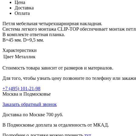
Цена
Доставка
Оплата
Петля мебельная четырехшарнирная накладная.
Система легкого монтажа CLIP-TOP обеспечивает монтаж пет
В комплекте ответная планка.
B=45 мм. D=9,5 мм.
Характеристики
Цвет
Металлик
Стоимость товара зависит от размеров и материалов.
Для того, чтобы узнать цену позвоните по телефону или закаж
+7 (495)
101-21-98
Москва и Подмосковье
Заказать обратный звонок
Доставка по Москве 700 руб.
В Подмосковье доплата за отдаленность от МКАД.
Подробнее о доставке можно прочеcть
тут
.