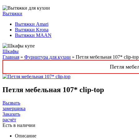
Вытяжки
Вытяжки Amari
Вытяжки Krona
Вытяжки MAAN
Шкафы
Главная
»
Фурнитура для кухни
» Петля мебельная 107* clip-top
Петля мебел
Петля мебельная 107* clip-top
Вызвать
замерщика
Заказать
расчёт
Есть в наличии
Описание