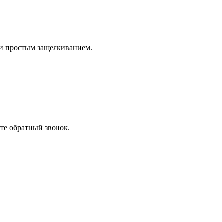
ли простым защелкиванием.
ите обратный звонок.