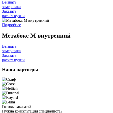
Вызвать
замерщика
Заказать
расчёт кухни
Подробнее
Метабокс M внутренний
Вызвать
замерщика
Заказать
расчёт кухни
Наши
партнёры
Готовы
заказать?
Нужна
консультация специалиста?