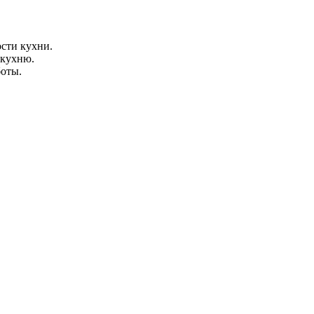
сти кухни.
 кухню.
боты.