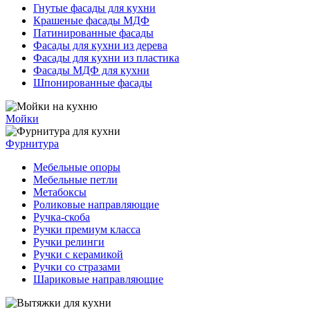
Гнутые фасады для кухни
Крашеные фасады МДФ
Патинированные фасады
Фасады для кухни из дерева
Фасады для кухни из пластика
Фасады МДФ для кухни
Шпонированные фасады
Мойки
Фурнитура
Мебельные опоры
Мебельные петли
Метабоксы
Роликовые направляющие
Ручка-скоба
Ручки премиум класса
Ручки релинги
Ручки с керамикой
Ручки со стразами
Шариковые направляющие