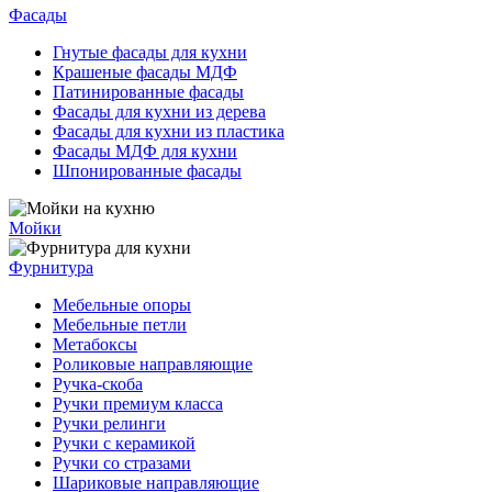
Фасады
Гнутые фасады для кухни
Крашеные фасады МДФ
Патинированные фасады
Фасады для кухни из дерева
Фасады для кухни из пластика
Фасады МДФ для кухни
Шпонированные фасады
Мойки
Фурнитура
Мебельные опоры
Мебельные петли
Метабоксы
Роликовые направляющие
Ручка-скоба
Ручки премиум класса
Ручки релинги
Ручки с керамикой
Ручки со стразами
Шариковые направляющие