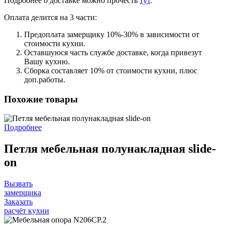
Подробнее о доставке можно прочеcть
тут
.
Оплата делится на 3 части:
Предоплата замерщику 10%-30% в зависимости от
стоимости кухни.
Оставшуюся часть службе доставке, когда привезут
Вашу кухню.
Сборка составляет 10% от стоимости кухни, плюс
доп.работы.
Похожие товары
Подробнее
Петля мебельная полунакладная slide-
on
Вызвать
замерщика
Заказать
расчёт кухни