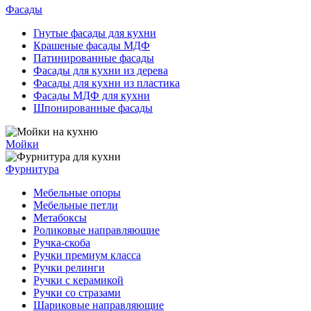
Фасады
Гнутые фасады для кухни
Крашеные фасады МДФ
Патинированные фасады
Фасады для кухни из дерева
Фасады для кухни из пластика
Фасады МДФ для кухни
Шпонированные фасады
Мойки
Фурнитура
Мебельные опоры
Мебельные петли
Метабоксы
Роликовые направляющие
Ручка-скоба
Ручки премиум класса
Ручки релинги
Ручки с керамикой
Ручки со стразами
Шариковые направляющие