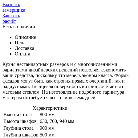
Вызвать
замерщика
Заказать
расчёт
Есть в наличии
Описание
Цена
Доставка
Оплата
Кухня нестандартных размеров и с многочисленными
вариантами дизайнерских решений позволяет сэкономить
ваши средства, поскольку это мебель эконом класса. Формы
фасадов могут быть как строгих прямых очертаний, так и
радиусными. Глянцевая поверхность витрин сочетается с
матовым стеклом. На изготовление подобного гарнитура
мастерам потребуется всего лишь семь дней.
Характеристики
Высота стола
800 мм
Высота шкафов
630, 700, 940 мм
Глубина стола
900 мм
Глубина шкафов
500 мм