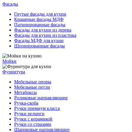
Фасады
Гнутые фасады для кухни
Крашеные фасады МДФ
Патинированные фасады
Фасады для кухни из дерева
Фасады для кухни из пластика
Фасады МДФ для кухни
Шпонированные фасады
Мойки
Фурнитура
Мебельные опоры
Мебельные петли
Метабоксы
Роликовые направляющие
Ручка-скоба
Ручки премиум класса
Ручки релинги
Ручки с керамикой
Ручки со стразами
Шариковые направляющие