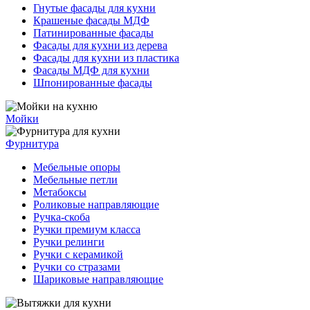
Гнутые фасады для кухни
Крашеные фасады МДФ
Патинированные фасады
Фасады для кухни из дерева
Фасады для кухни из пластика
Фасады МДФ для кухни
Шпонированные фасады
Мойки
Фурнитура
Мебельные опоры
Мебельные петли
Метабоксы
Роликовые направляющие
Ручка-скоба
Ручки премиум класса
Ручки релинги
Ручки с керамикой
Ручки со стразами
Шариковые направляющие