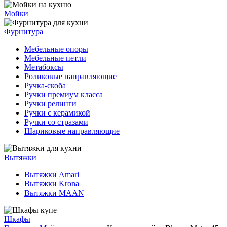
Мойки
Фурнитура
Мебельные опоры
Мебельные петли
Метабоксы
Роликовые направляющие
Ручка-скоба
Ручки премиум класса
Ручки релинги
Ручки с керамикой
Ручки со стразами
Шариковые направляющие
Вытяжки
Вытяжки Amari
Вытяжки Krona
Вытяжки MAAN
Шкафы