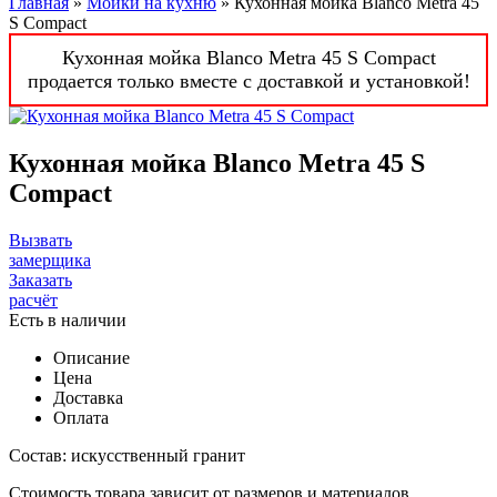
Главная
»
Мойки на кухню
» Кухонная мойка Blanco Metra 45
S Compact
Кухонная мойка Blanco Metra 45 S Compact
продается только вместе с доставкой и установкой!
Кухонная мойка Blanco Metra 45 S
Compact
Вызвать
замерщика
Заказать
расчёт
Есть в наличии
Описание
Цена
Доставка
Оплата
Состав: искусственный гранит
Стоимость товара зависит от размеров и материалов.