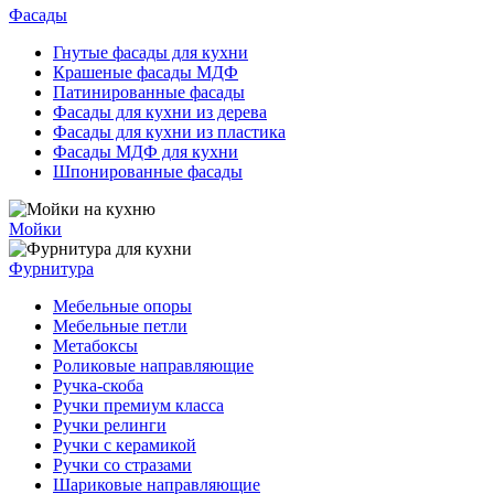
Фасады
Гнутые фасады для кухни
Крашеные фасады МДФ
Патинированные фасады
Фасады для кухни из дерева
Фасады для кухни из пластика
Фасады МДФ для кухни
Шпонированные фасады
Мойки
Фурнитура
Мебельные опоры
Мебельные петли
Метабоксы
Роликовые направляющие
Ручка-скоба
Ручки премиум класса
Ручки релинги
Ручки с керамикой
Ручки со стразами
Шариковые направляющие