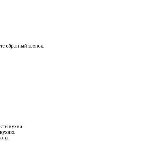
ите обратный звонок.
сти кухни.
 кухню.
боты.