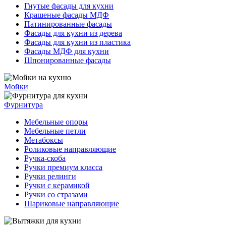
Гнутые фасады для кухни
Крашеные фасады МДФ
Патинированные фасады
Фасады для кухни из дерева
Фасады для кухни из пластика
Фасады МДФ для кухни
Шпонированные фасады
Мойки
Фурнитура
Мебельные опоры
Мебельные петли
Метабоксы
Роликовые направляющие
Ручка-скоба
Ручки премиум класса
Ручки релинги
Ручки с керамикой
Ручки со стразами
Шариковые направляющие