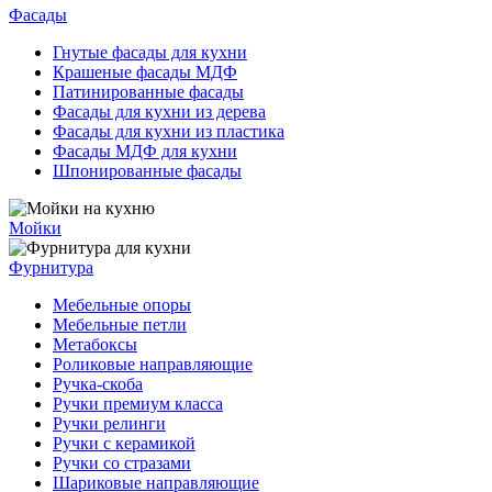
Фасады
Гнутые фасады для кухни
Крашеные фасады МДФ
Патинированные фасады
Фасады для кухни из дерева
Фасады для кухни из пластика
Фасады МДФ для кухни
Шпонированные фасады
Мойки
Фурнитура
Мебельные опоры
Мебельные петли
Метабоксы
Роликовые направляющие
Ручка-скоба
Ручки премиум класса
Ручки релинги
Ручки с керамикой
Ручки со стразами
Шариковые направляющие