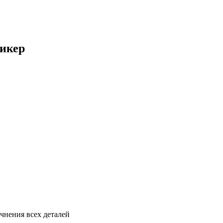
ликер
чнения всех деталей