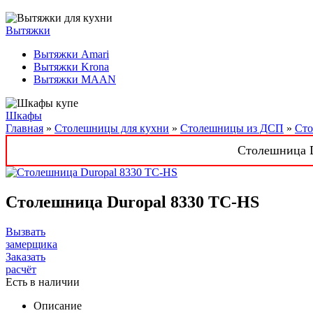
Вытяжки
Вытяжки Amari
Вытяжки Krona
Вытяжки MAAN
Шкафы
Главная
»
Столешницы для кухни
»
Столешницы из ДСП
»
Сто
Столешница D
Столешница Duropal 8330 TC-HS
Вызвать
замерщика
Заказать
расчёт
Есть в наличии
Описание