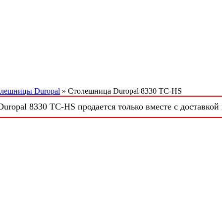
лешницы Duropal
» Столешница Duropal 8330 TC-HS
uropal 8330 TC-HS продается только вместе с доставкой 