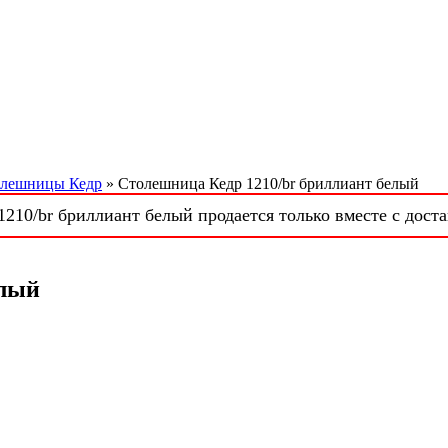
лешницы Кедр
» Столешница Кедр 1210/br бриллиант белый
210/br бриллиант белый продается только вместе с доста
елый