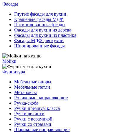
Фасады
Гнутые фасады для кухни
Крашеные фасады МДФ
Патинированные фасады
Фасады для кухни из дерева
Фасады для кухни из пластика
Фасады МДФ для кухни
Шпонированные фасады
Мойки
Фурнитура
Мебельные опоры
Мебельные петли
Метабоксы
Роликовые направляющие
Ручка-скоба
Ручки премиум класса
Ручки релинги
Ручки с керамикой
Ручки со стразами
Шариковые направляющие