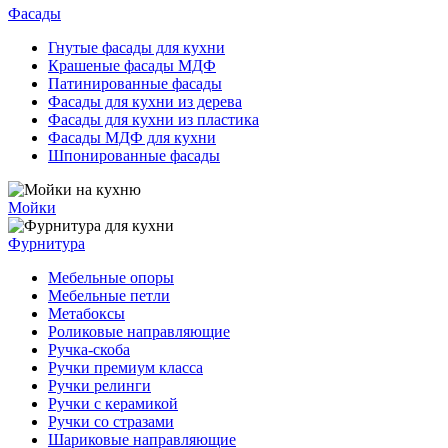
Фасады
Гнутые фасады для кухни
Крашеные фасады МДФ
Патинированные фасады
Фасады для кухни из дерева
Фасады для кухни из пластика
Фасады МДФ для кухни
Шпонированные фасады
Мойки
Фурнитура
Мебельные опоры
Мебельные петли
Метабоксы
Роликовые направляющие
Ручка-скоба
Ручки премиум класса
Ручки релинги
Ручки с керамикой
Ручки со стразами
Шариковые направляющие