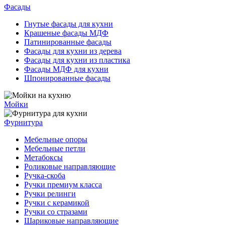
Фасады
Гнутые фасады для кухни
Крашеные фасады МДФ
Патинированные фасады
Фасады для кухни из дерева
Фасады для кухни из пластика
Фасады МДФ для кухни
Шпонированные фасады
Мойки
Фурнитура
Мебельные опоры
Мебельные петли
Метабоксы
Роликовые направляющие
Ручка-скоба
Ручки премиум класса
Ручки релинги
Ручки с керамикой
Ручки со стразами
Шариковые направляющие