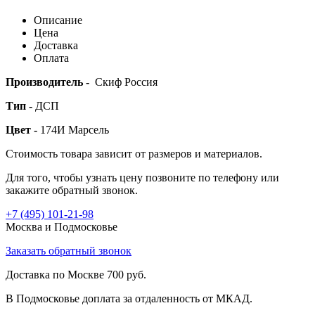
Описание
Цена
Доставка
Оплата
Производитель -
Скиф Россия
Тип -
ДСП
Цвет -
174И Марсель
Стоимость товара зависит от размеров и материалов.
Для того, чтобы узнать цену позвоните по телефону или
закажите обратный звонок.
+7 (495)
101-21-98
Москва и Подмосковье
Заказать обратный звонок
Доставка по Москве 700 руб.
В Подмосковье доплата за отдаленность от МКАД.