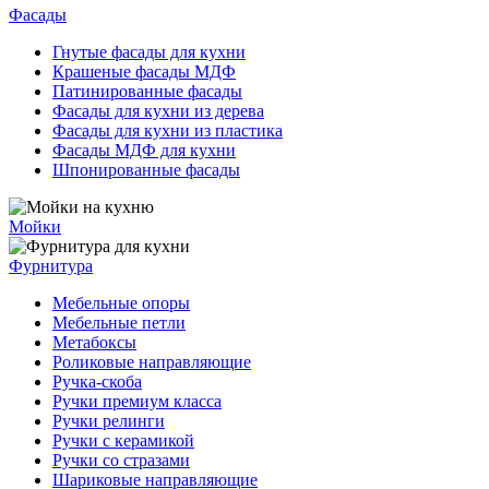
Фасады
Гнутые фасады для кухни
Крашеные фасады МДФ
Патинированные фасады
Фасады для кухни из дерева
Фасады для кухни из пластика
Фасады МДФ для кухни
Шпонированные фасады
Мойки
Фурнитура
Мебельные опоры
Мебельные петли
Метабоксы
Роликовые направляющие
Ручка-скоба
Ручки премиум класса
Ручки релинги
Ручки с керамикой
Ручки со стразами
Шариковые направляющие