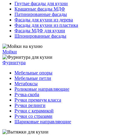
Гнутые фасады для кухни
Крашеные фасады МДФ
Патинированные фасады
Фасады для кухни из дерева
Фасады для кухни из пластика
Фасады МДФ для кухни
Шпонированные фасады
Мойки
Фурнитура
Мебельные опоры
Мебельные петли
Метабоксы
Роликовые направляющие
Ручка-скоба
Ручки премиум класса
Ручки релинги
Ручки с керамикой
Ручки со стразами
Шариковые направляющие