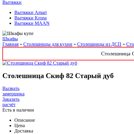
Вытяжки
Вытяжки Amari
Вытяжки Krona
Вытяжки MAAN
Шкафы
Главная
»
Столешницы для кухни
»
Столешницы из ДСП
»
Ст
Столешница Ск
Столешница Скиф 82 Старый дуб
Вызвать
замерщика
Заказать
расчёт
Есть в наличии
Описание
Цена
Доставка