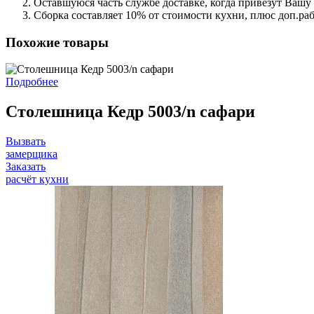
Оставшуюся часть службе доставке, когда привезут Вашу
Сборка составляет 10% от стоимости кухни, плюс доп.ра
Похожие товары
Подробнее
Столешница Кедр 5003/n сафари
Вызвать
замерщика
Заказать
расчёт кухни