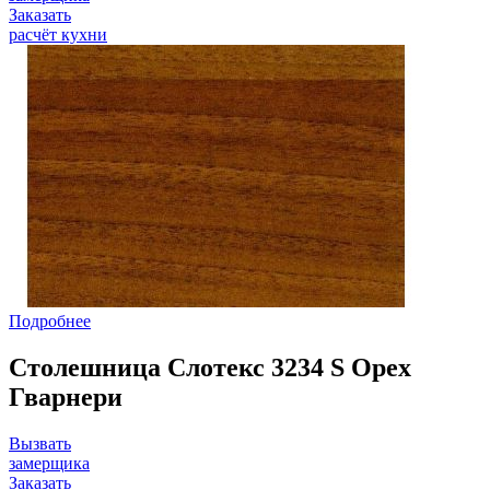
Заказать
расчёт кухни
Подробнее
Столешница Слотекс 3234 S Орех
Гварнери
Вызвать
замерщика
Заказать