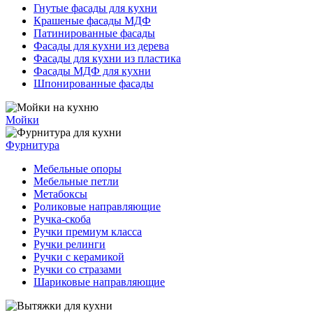
Гнутые фасады для кухни
Крашеные фасады МДФ
Патинированные фасады
Фасады для кухни из дерева
Фасады для кухни из пластика
Фасады МДФ для кухни
Шпонированные фасады
Мойки
Фурнитура
Мебельные опоры
Мебельные петли
Метабоксы
Роликовые направляющие
Ручка-скоба
Ручки премиум класса
Ручки релинги
Ручки с керамикой
Ручки со стразами
Шариковые направляющие