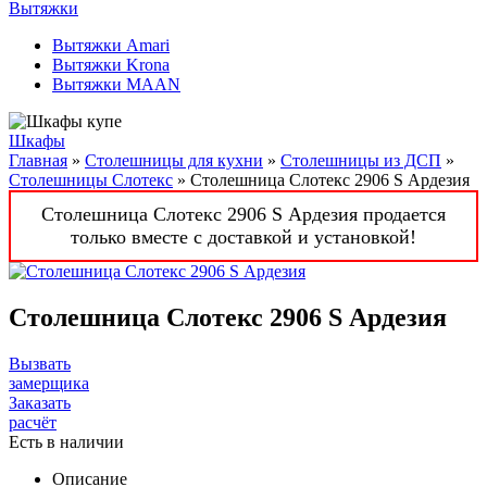
Вытяжки
Вытяжки Amari
Вытяжки Krona
Вытяжки MAAN
Шкафы
Главная
»
Столешницы для кухни
»
Столешницы из ДСП
»
Столешницы Слотекс
» Столешница Слотекс 2906 S Ардезия
Столешница Слотекс 2906 S Ардезия продается
только вместе с доставкой и установкой!
Столешница Слотекс 2906 S Ардезия
Вызвать
замерщика
Заказать
расчёт
Есть в наличии
Описание