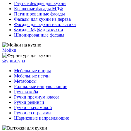
Гнутые фасады для кухни
Крашеные фасады МДФ
Патинированные фасады
Фасады для кухни из дерева
Фасады для кухни из пластика
Фасады МДФ для кухни
Шпонированные фасады
Мойки
Фурнитура
Мебельные опоры
Мебельные петли
Метабоксы
Роликовые направляющие
Ручка-скоба
Ручки премиум класса
Ручки релинги
Ручки с керамикой
Ручки со стразами
Шариковые направляющие