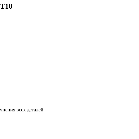
ST10
чнения всех деталей