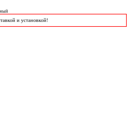
мный
тавкой и установкой!