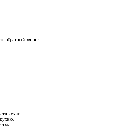
ите обратный звонок.
сти кухни.
 кухню.
боты.