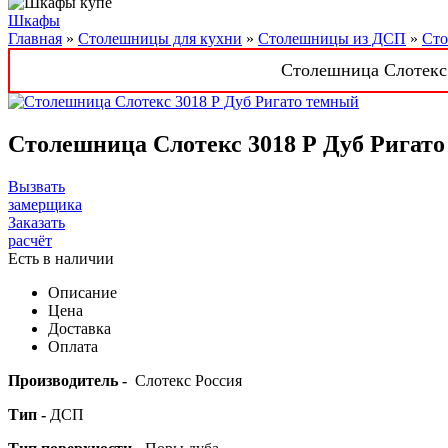
Шкафы
Главная
»
Столешницы для кухни
»
Столешницы из ДСП
»
Сто
Столешница Слотекс 
Столешница Слотекс 3018 Р Дуб Ригат
Вызвать
замерщика
Заказать
расчёт
Есть в наличии
Описание
Цена
Доставка
Оплата
Производитель -
Слотекс Россия
Тип -
ДСП