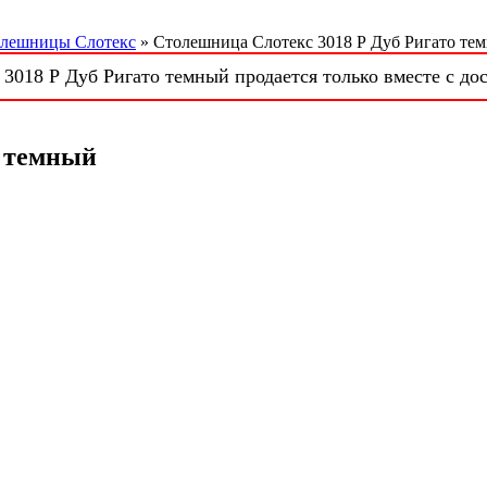
лешницы Слотекс
» Столешница Слотекс 3018 Р Дуб Ригато те
3018 Р Дуб Ригато темный продается только вместе с дос
о темный