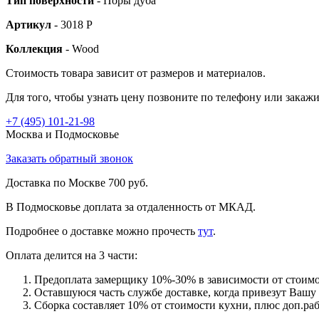
Тип поверхности
- Поры дуба
Артикул
- 3018 Р
Коллекция
- Wood
Стоимость товара зависит от размеров и материалов.
Для того, чтобы узнать цену позвоните по телефону или закаж
+7 (495)
101-21-98
Москва и Подмосковье
Заказать обратный звонок
Доставка по Москве 700 руб.
В Подмосковье доплата за отдаленность от МКАД.
Подробнее о доставке можно прочеcть
тут
.
Оплата делится на 3 части:
Предоплата замерщику 10%-30% в зависимости от стоимо
Оставшуюся часть службе доставке, когда привезут Вашу
Сборка составляет 10% от стоимости кухни, плюс доп.ра