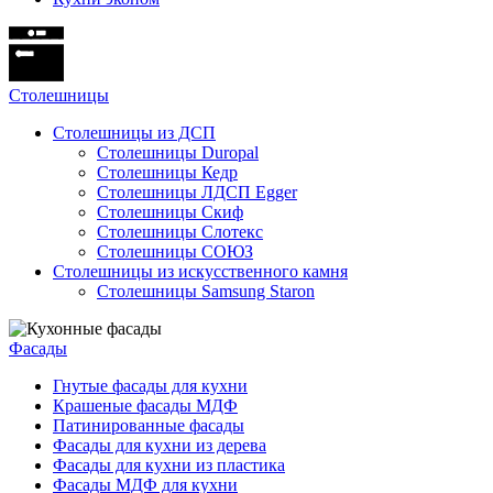
Cтолешницы
Столешницы из ДСП
Столешницы Duropal
Столешницы Кедр
Столешницы ЛДСП Egger
Столешницы Скиф
Столешницы Слотекс
Столешницы СОЮЗ
Столешницы из искусственного камня
Столешницы Samsung Staron
Фасады
Гнутые фасады для кухни
Крашеные фасады МДФ
Патинированные фасады
Фасады для кухни из дерева
Фасады для кухни из пластика
Фасады МДФ для кухни