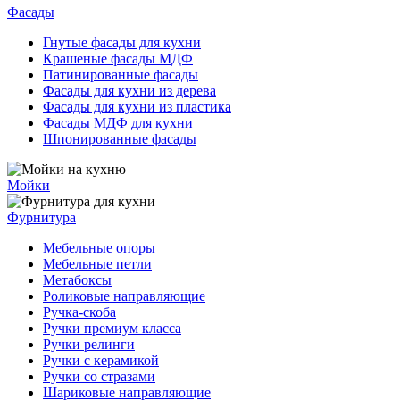
Фасады
Гнутые фасады для кухни
Крашеные фасады МДФ
Патинированные фасады
Фасады для кухни из дерева
Фасады для кухни из пластика
Фасады МДФ для кухни
Шпонированные фасады
Мойки
Фурнитура
Мебельные опоры
Мебельные петли
Метабоксы
Роликовые направляющие
Ручка-скоба
Ручки премиум класса
Ручки релинги
Ручки с керамикой
Ручки со стразами
Шариковые направляющие