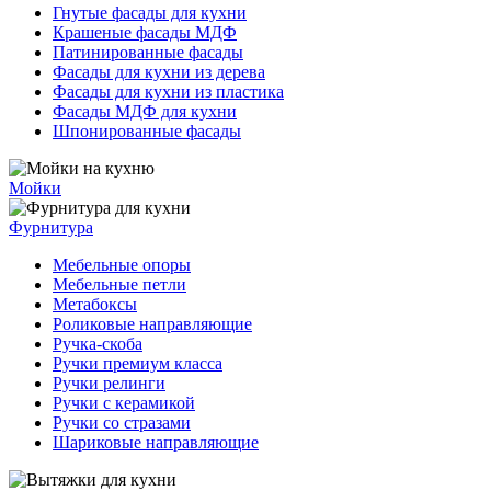
Гнутые фасады для кухни
Крашеные фасады МДФ
Патинированные фасады
Фасады для кухни из дерева
Фасады для кухни из пластика
Фасады МДФ для кухни
Шпонированные фасады
Мойки
Фурнитура
Мебельные опоры
Мебельные петли
Метабоксы
Роликовые направляющие
Ручка-скоба
Ручки премиум класса
Ручки релинги
Ручки с керамикой
Ручки со стразами
Шариковые направляющие