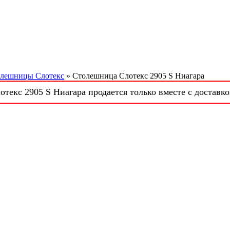
лешницы Слотекс
» Столешница Слотекс 2905 S Ниагара
текс 2905 S Ниагара продается только вместе с доставко