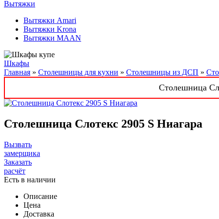
Вытяжки
Вытяжки Amari
Вытяжки Krona
Вытяжки MAAN
Шкафы
Главная
»
Столешницы для кухни
»
Столешницы из ДСП
»
Сто
Столешница Сло
Столешница Слотекс 2905 S Ниагара
Вызвать
замерщика
Заказать
расчёт
Есть в наличии
Описание
Цена
Доставка