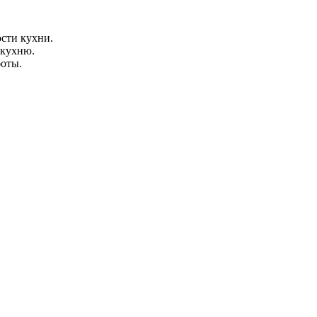
сти кухни.
 кухню.
боты.