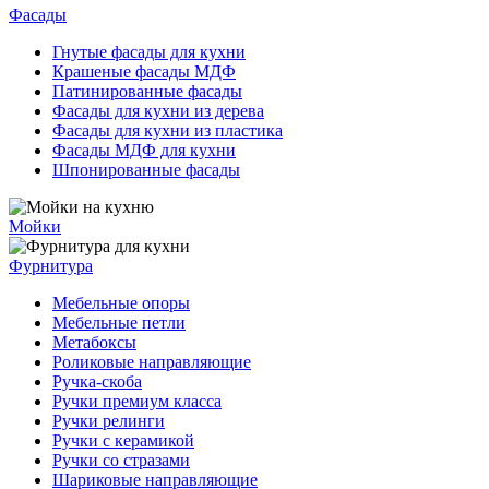
Фасады
Гнутые фасады для кухни
Крашеные фасады МДФ
Патинированные фасады
Фасады для кухни из дерева
Фасады для кухни из пластика
Фасады МДФ для кухни
Шпонированные фасады
Мойки
Фурнитура
Мебельные опоры
Мебельные петли
Метабоксы
Роликовые направляющие
Ручка-скоба
Ручки премиум класса
Ручки релинги
Ручки с керамикой
Ручки со стразами
Шариковые направляющие