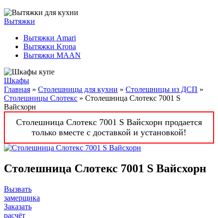
Вытяжки
Вытяжки Amari
Вытяжки Krona
Вытяжки MAAN
Шкафы
Главная
»
Столешницы для кухни
»
Столешницы из ДСП
»
Столешницы Слотекс
» Столешница Слотекс 7001 S
Вайсхорн
Столешница Слотекс 7001 S Вайсхорн продается
только вместе с доставкой и установкой!
Столешница Слотекс 7001 S Вайсхорн
Вызвать
замерщика
Заказать
расчёт