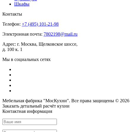
Шкафы
Контакты
Телефон:
+7 (495)
101-21-98
Электронная почта:
7802198@mail.ru
Адрес:
г. Москва, Щелковское шоссе,
д. 100 к. 1
Мы в социальных сетях
Мебельная фабрика "МосКухни". Все права защищены © 2026
Заказать детальный
расчёт кухни
Контактная информация