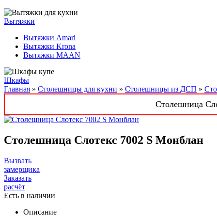
Вытяжки
Вытяжки Amari
Вытяжки Krona
Вытяжки MAAN
Шкафы
Главная
»
Столешницы для кухни
»
Столешницы из ДСП
»
Сто
Столешница Слот
Столешница Слотекс 7002 S Монблан
Вызвать
замерщика
Заказать
расчёт
Есть в наличии
Описание