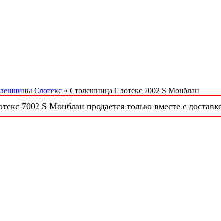
лешницы Слотекс
» Столешница Слотекс 7002 S Монблан
екс 7002 S Монблан продается только вместе с доставк