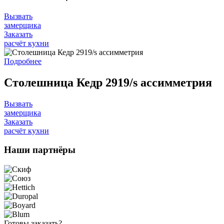
Вызвать
замерщика
Заказать
расчёт кухни
Подробнее
Столешница Кедр 2919/s ассимметрия
Вызвать
замерщика
Заказать
расчёт кухни
Наши
партнёры
Готовы
заказать?