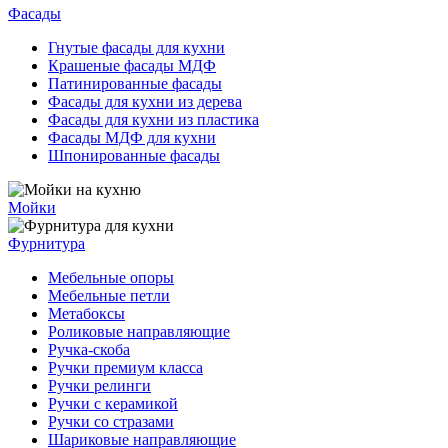
Фасады
Гнутые фасады для кухни
Крашеные фасады МДФ
Патинированные фасады
Фасады для кухни из дерева
Фасады для кухни из пластика
Фасады МДФ для кухни
Шпонированные фасады
Мойки
Фурнитура
Мебельные опоры
Мебельные петли
Метабоксы
Роликовые направляющие
Ручка-скоба
Ручки премиум класса
Ручки релинги
Ручки с керамикой
Ручки со стразами
Шариковые направляющие