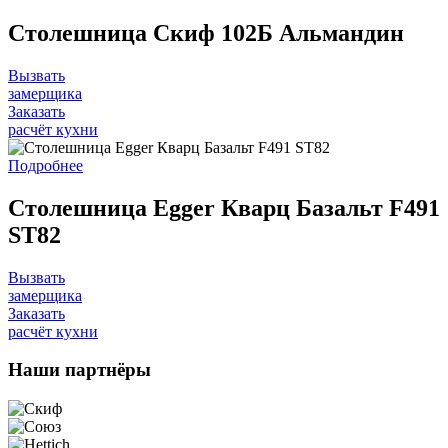
Столешница Скиф 102Б Альмандин
Вызвать
замерщика
Заказать
расчёт кухни
Подробнее
Столешница Egger Кварц Базальт F491
ST82
Вызвать
замерщика
Заказать
расчёт кухни
Наши
партнёры