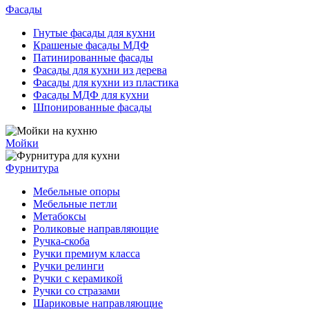
Фасады
Гнутые фасады для кухни
Крашеные фасады МДФ
Патинированные фасады
Фасады для кухни из дерева
Фасады для кухни из пластика
Фасады МДФ для кухни
Шпонированные фасады
Мойки
Фурнитура
Мебельные опоры
Мебельные петли
Метабоксы
Роликовые направляющие
Ручка-скоба
Ручки премиум класса
Ручки релинги
Ручки с керамикой
Ручки со стразами
Шариковые направляющие