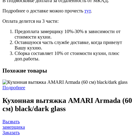
В Подмосковье доплата за отдаленность от МКАД.
Подробнее о доставке можно прочеcть
тут
.
Оплата делится на 3 части:
Предоплата замерщику 10%-30% в зависимости от
стоимости кухни.
Оставшуюся часть службе доставке, когда привезут
Вашу кухню.
Сборка составляет 10% от стоимости кухни, плюс
доп.работы.
Похожие товары
Подробнее
Кухонная вытяжка AMARI Armada (60
см) black/dark glass
Вызвать
замерщика
Заказать