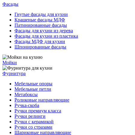
Фасады
Гнутые фасады для кухни
Крашеные фасады МДФ
Патинированные фасады
Фасады для кухни из дерева
Фасады для кухни из пластика
Фасады МДФ для кухни
Шпонированные фасады
Мойки
Фурнитура
Мебельные опоры
Мебельные петли
Метабоксы
Роликовые направляющие
Ручка-скоба
Ручки премиум класса
Ручки релинги
Ручки с керамикой
Ручки со стразами
Шариковые направляющие