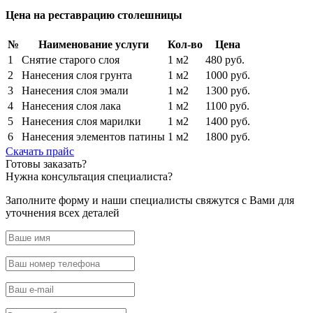
Цена
на реставрацию столешницы
№
Наименование услуги
Кол-во
Цена
1
Снятие старого слоя
1 м2
480 руб.
2
Нанесения слоя грунта
1 м2
1000 руб.
3
Нанесения слоя эмали
1 м2
1300 руб.
4
Нанесения слоя лака
1 м2
1100 руб.
5
Нанесения слоя марилки
1 м2
1400 руб.
6
Нанесения элементов патины
1 м2
1800 руб.
Скачать прайс
Готовы
заказать?
Нужна
консультация специалиста?
Заполните форму и наши специалисты свяжутся с Вами для
уточнения всех деталей