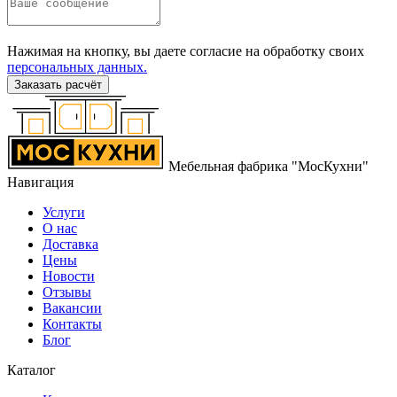
Нажимая на кнопку, вы даете согласие на обработку своих
персональных данных.
Заказать расчёт
Мебельная фабрика "МосКухни"
Навигация
Услуги
О нас
Доставка
Цены
Новости
Отзывы
Вакансии
Контакты
Блог
Каталог