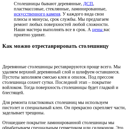
Столешницы бывают деревянные,
ДСП
,
пластмассовые, стеклянные, ламинированные,
искусственного каменя
. У каждого вида свои
плюсы и минусы, срок службы. Мы предлагаем
ремонт любых поверхностей любой сложности.
Наши мастера выполнять все в срок. А
цены
вас
приятно удивят.
Как можно отреставрировать столешницу
Деревянные столешницы реставрируются проще всего. Мы
удаляем верхний деревянный слой и шлифуем оставшиеся.
Пустоты заполняем смесью клея и опилок. Под прессом
столешница сохнет сутки. Последний этап – покрытие
войлоком. Тогда поверхность столешницы будет гладкой и
блестящей.
Для ремонта пластиковых столешниц мы используем
пистолет и специальный клен. Он прекрасно скрепляет части,
заделывает трещины.
Отошедшее покрытие ламинированной столешницы мы
обрабатываем специальным герметиком или силиконом. Это