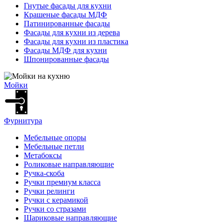
Гнутые фасады для кухни
Крашеные фасады МДФ
Патинированные фасады
Фасады для кухни из дерева
Фасады для кухни из пластика
Фасады МДФ для кухни
Шпонированные фасады
Мойки
Фурнитура
Мебельные опоры
Мебельные петли
Метабоксы
Роликовые направляющие
Ручка-скоба
Ручки премиум класса
Ручки релинги
Ручки с керамикой
Ручки со стразами
Шариковые направляющие