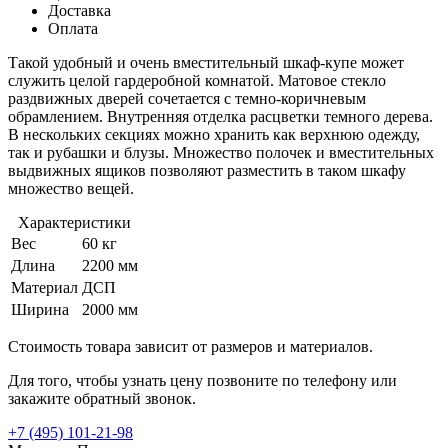
Доставка
Оплата
Такой удобный и очень вместительный шкаф-купе может
служить целой гардеробной комнатой. Матовое стекло
раздвижных дверей сочетается с темно-коричневым
обрамлением. Внутренняя отделка расцветки темного дерева.
В нескольких секциях можно хранить как верхнюю одежду,
так и рубашки и блузы. Множество полочек и вместительных
выдвижных ящиков позволяют разместить в таком шкафу
множество вещей.
Характеристики
Вес
60 кг
Длина
2200 мм
Материал
ДСП
Ширина
2000 мм
Стоимость товара зависит от размеров и материалов.
Для того, чтобы узнать цену позвоните по телефону или
закажите обратный звонок.
+7 (495)
101-21-98