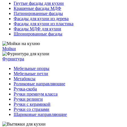
Гнутые фасады для кухни
Крашеные фасады МДФ
Патинированные фасады
Фасады для кухни из дерева
Фасады для кухни из пластика
Фасады МДФ для кухни
Шпонированные фасады
Мойки
Фурнитура
Мебельные опоры
Мебельные петли
Метабоксы
Роликовые направляющие
Ручка-скоба
Ручки премиум класса
Ручки релинги
Ручки с керамикой
Ручки со стразами
Шариковые направляющие