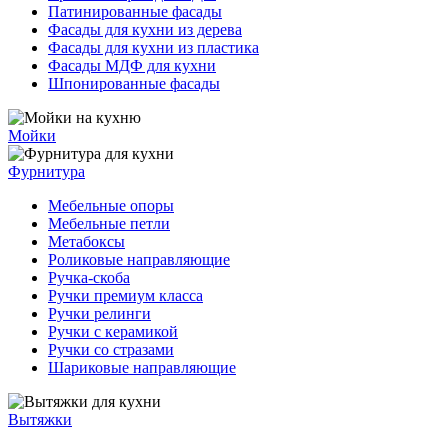
Патинированные фасады
Фасады для кухни из дерева
Фасады для кухни из пластика
Фасады МДФ для кухни
Шпонированные фасады
Мойки
Фурнитура
Мебельные опоры
Мебельные петли
Метабоксы
Роликовые направляющие
Ручка-скоба
Ручки премиум класса
Ручки релинги
Ручки с керамикой
Ручки со стразами
Шариковые направляющие
Вытяжки