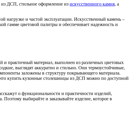
т из ДСП, стильное оформление из
искусственного камня
, а
ой нагрузке и частой эксплуатации. Искусственный камень –
окой гамме цветовой палитры и обеспечивает надежность и
й и практичный материал, выполнен из различных цветовых
оздкие, выглядят аккуратно и стильно. Они термоустойчивые,
омпоненты заложены в структуру покрывающего материала.
ет, что купить кухонные столешницы из ДСП можно по доступной
асскажут о функциональности и практичности изделий,
. Поэтому выбирайте и заказывайте изделие, которое в