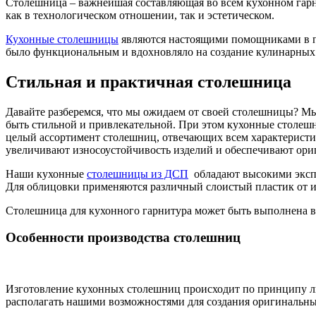
Столешница – важнейшая составляющая во всем кухонном гарнит
как в технологическом отношении, так и эстетическом.
Кухонные столешницы
являются настоящими помощниками в пр
было функциональным и вдохновляло на создание кулинарных
Стильная и практичная столешница
Давайте разберемся, что мы ожидаем от своей столешницы? Мы
быть стильной и привлекательной. При этом кухонные столешн
целый ассортимент столешниц, отвечающих всем характеристик
увеличивают износоустойчивость изделий и обеспечивают ор
Наши кухонные
столешницы из ДСП
обладают высокими экспл
Для облицовки применяются различный слоистый пластик от из
Столешница для кухонного гарнитура может быть выполнена в
Особенности производства столешниц
Изготовление кухонных столешниц происходит по принципу лин
располагать нашими возможностями для создания оригинальны