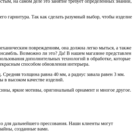
стым, на самом деле это занятие требует определенных знаний,
о гарнитура. Так как сделать разумный выбор, чтобы изделие
еханическим повреждениям, она должна легко мыться, а также
нсамбль. Возможно ли это? Да! В нашем магазине представлен
пользования дополнительных технологий в обработке, которые
екрасным способом обновления интерьера.
редняя толщина равна 40 мм, а радиус завала равен 3 мм.
 в высоком качестве изделий.
сины, яркие мотивы, оригинальный орнамент и многое другое.
но для дальнейшего прессования. Наши клиенты могут
зайны, созданные вами.