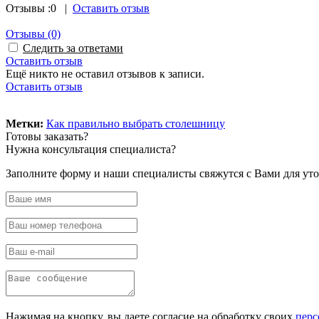
Отзывы :
0
|
Оставить отзыв
Отзывы
(0)
Следить за ответами
Оставить отзыв
Ещё никто не оставил отзывов к записи.
Оставить отзыв
Powered by module Blog | News | Reviews | Gallery ver.: 4.34.4 (Commercial) (opencar
Метки:
Как правильно выбрать столешницу
Готовы
заказать?
Нужна
консультация специалиста?
Заполните форму и наши специалисты свяжутся с Вами для уто
Нажимая на кнопку, вы даете согласие на обработку своих
перс