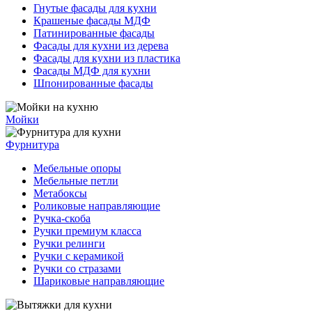
Гнутые фасады для кухни
Крашеные фасады МДФ
Патинированные фасады
Фасады для кухни из дерева
Фасады для кухни из пластика
Фасады МДФ для кухни
Шпонированные фасады
Мойки
Фурнитура
Мебельные опоры
Мебельные петли
Метабоксы
Роликовые направляющие
Ручка-скоба
Ручки премиум класса
Ручки релинги
Ручки с керамикой
Ручки со стразами
Шариковые направляющие