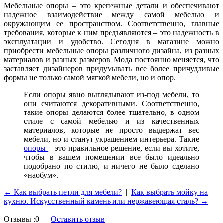
Мебельные опоры – это крепежные детали и обеспечивают
надежное взаимодействие между самой мебелью и
окружающим ее пространством. Соответственно, главные
требования, которые к ним предъявляются – это надежность в
эксплуатации и удобство. Сегодня в магазине можно
приобрести мебельные опоры различного дизайна, из разных
материалов и разных размеров. Мода постоянно меняется, что
заставляет дизайнеров придумывать все более причудливые
формы не только самой мягкой мебели, но и опор.
Если опоры явно выглядывают из-под мебели, то
они считаются декоративными. Соответственно,
такие опоры делаются более тщательно, в одном
стиле с самой мебелью и из качественных
материалов, которые не просто выдержат вес
мебели, но и станут украшением интерьера. Такие
опоры
– это правильное решение, если вы хотите,
чтобы в вашем помещении все было идеально
подобрано по стилю, и ничего не было сделано
«наобум».
← Как выбрать петли для мебели?
|
Как выбрать мойку на
кухню. Искусственный камень или нержавеющая сталь? →
Отзывы :
0
|
Оставить отзыв