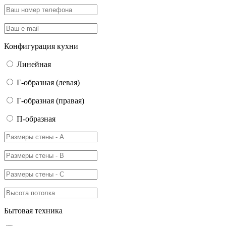
Конфигурация кухни
Линейная
Г-образная (левая)
Г-образная (правая)
П-образная
Бытовая техника