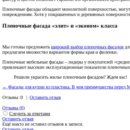
Пленочные фасады обладают монолитной поверхностью, могут 
повреждениям. Хотя у покрашенных и деревянных поверхносте
Пленочные фасада «элит» и «эконом» класса
Мы готовы предложить
широкий выбор пленочных фасадов
дл
предлагаем множество вариантов формы края и филенки.
Пленочные мебельные фасады – лидеры у покупателей «среднего
привлекают высокие эксплуатационные показатели пленочных
Решили украсить жилье пленочным фасадом? Ждем вас!
← Фасады для кухни из пластика. В чем преимущества перед
Отзывы :
0
|
Оставить отзыв
Отзывы
(0)
Следить за ответами
Оставить отзыв
Ещё никто не оставил отзывов к записи.
Оставить отзыв