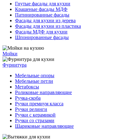
Гнутые фасады для кухни
Крашеные фасады МДФ
Патинированные фасады
Фасады для кухни из дерева
Фасады для кухни из пластика
Фасады МДФ для кухни
Шпонированные фасады
Мойки
Фурнитура
Мебельные опоры
Мебельные петли
Метабоксы
Роликовые направляющие
Ручка-скоба
Ручки премиум класса
Ручки релинги
Ручки с керамикой
Ручки со стразами
Шариковые направляющие