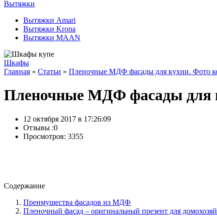
Вытяжки
Вытяжки Amari
Вытяжки Krona
Вытяжки MAAN
Шкафы
Главная
»
Статьи
»
Пленочные МДФ фасады для кухни. Фото к
Пленочные МДФ фасады для к
12 октября 2017 в 17:26:09
Отзывы :
0
Просмотров: 3355
Содержание
Преимущества фасадов из МДФ
Пленочный фасад – оригинальный презент для домохозя