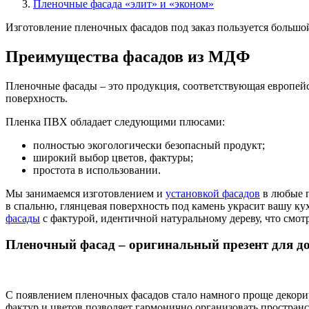
Пленочные фасада «элит» и «эконом»
Изготовление пленочных фасадов под заказ пользуется большо
Преимущества фасадов из МДФ
Пленочные фасады – это продукция, соответствующая европей
поверхность.
Пленка ПВХ обладает следующими плюсами:
полностью экогологически безопасный продукт;
широкий выбор цветов, фактуры;
простота в использовании.
Мы занимаемся изготовлением и
установкой фасадов
в любые п
в спальню, глянцевая поверхность под камень украсит вашу к
фасады
с фактурой, идентичной натуральному дереву, что смот
Пленочный фасад – оригинальный презент для д
С появлением пленочных фасадов стало намного проще декор
фактур и цветов позволяет гармонично организовать простран