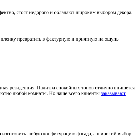
фектно, стоят недорого и обладают широким выбором декора.
 пленку превратить в фактурную и приятную на ощупь
одная резиденция. Палитра спокойных тонов отлично впишется
солютно любой комнаты. Но чаще всего клиенты
заказывают
 изготовить любую конфигурацию фасада, а широкий выбор