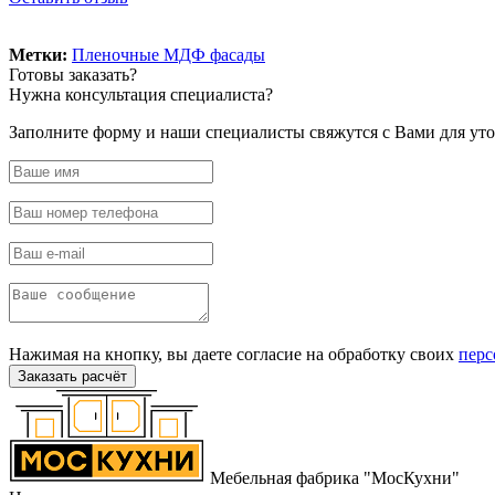
Powered by module Blog | News | Reviews | Gallery ver.: 4.34.4 (Commercial) (opencar
Метки:
Пленочные МДФ фасады
Готовы
заказать?
Нужна
консультация специалиста?
Заполните форму и наши специалисты свяжутся с Вами для уто
Нажимая на кнопку, вы даете согласие на обработку своих
перс
Заказать расчёт
Мебельная фабрика "МосКухни"