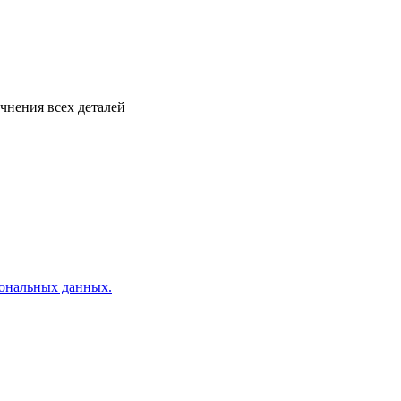
tadmin.com)
чнения всех деталей
ональных данных.