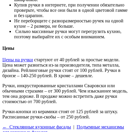
Купив ручки в интернете, при получении обязательно
проверьте, чтобы все они были в одной цветовой гамме
и без царапин.
Не переборщите с разноразмерностью ручек на одной
кухне – 2 размера, не больше.
Сильно массивные ручки могут перегрузить кухню,
поэтому выбирайте их с особым вниманием.
Цены
Цены на ручки
стартуют от 40 рублей за простые модели.
Цена может разниться из-за производителя, типа металла,
дизайна. Рейлинговые ручки стоят от 100 рублей. Ручки в
бронзе – 140-250 рублей. В хроме – дешевле.
Ручки, инкрустированные кристаллами Сваровски или
обычными стразами – от 300 рублей. Чем изысканнее модель,
тем она дороже. В продаже можно встретить даже ручки
стоимостью от 700 рублей.
Ручки-кнопки из керамики стоят от 125 рублей за штуку.
Расписанные ручки-скобы – от 250 рублей.
← Стеклянные кухонные фасады
|
Подъемные механизмы