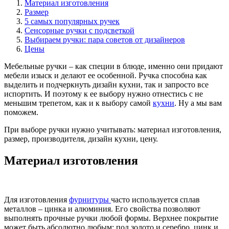
Материал изготовления
Размер
5 самых популярных ручек
Сенсорные ручки с подсветкой
Выбираем ручки: пара советов от дизайнеров
Цены
Мебельные ручки – как специи в блюде, именно они придают
мебели изыск и делают ее особенной. Ручка способна как
выделить и подчеркнуть дизайн кухни, так и запросто все
испортить. И поэтому к ее выбору нужно отнестись с не
меньшим трепетом, как и к выбору самой
кухни
. Ну а мы вам
поможем.
При выборе ручки нужно учитывать: материал изготовления,
размер, производителя, дизайн кухни, цену.
Материал изготовления
Для изготовления
фурнитуры
часто используется сплав
металлов – цинка и алюминия. Его свойства позволяют
выполнять прочные ручки любой формы. Верхнее покрытие
может быть абсолютно любым: под золото и серебро, цинк и