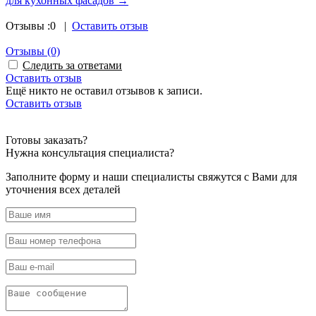
для кухонных фасадов →
Отзывы :
0
|
Оставить отзыв
Отзывы
(0)
Следить за ответами
Оставить отзыв
Ещё никто не оставил отзывов к записи.
Оставить отзыв
Powered by module Blog | News | Reviews | Gallery ver.: 4.34.4 (Commercial) (opencar
Готовы
заказать?
Нужна
консультация специалиста?
Заполните форму и наши специалисты свяжутся с Вами для
уточнения всех деталей