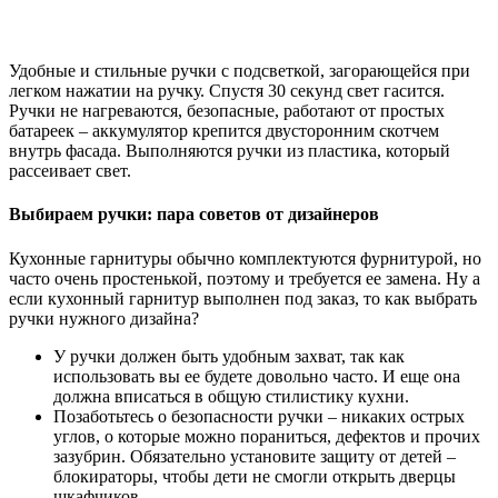
Удобные и стильные ручки с подсветкой, загорающейся при
легком нажатии на ручку. Спустя 30 секунд свет гасится.
Ручки не нагреваются, безопасные, работают от простых
батареек – аккумулятор крепится двусторонним скотчем
внутрь фасада. Выполняются ручки из пластика, который
рассеивает свет.
Выбираем ручки: пара советов от дизайнеров
Кухонные гарнитуры обычно комплектуются фурнитурой, но
часто очень простенькой, поэтому и требуется ее замена. Ну а
если кухонный гарнитур выполнен под заказ, то как выбрать
ручки нужного дизайна?
У ручки должен быть удобным захват, так как
использовать вы ее будете довольно часто. И еще она
должна вписаться в общую стилистику кухни.
Позаботьтесь о безопасности ручки – никаких острых
углов, о которые можно пораниться, дефектов и прочих
зазубрин. Обязательно установите защиту от детей –
блокираторы, чтобы дети не смогли открыть дверцы
шкафчиков.