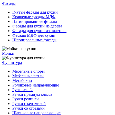
Фасады
Гнутые фасады для кухни
Крашеные фасады МДФ
Патинированные фасады
Фасады для кухни из дерева
Фасады для кухни из пластика
Фасады МДФ для кухни
Шпонированные фасады
Мойки
Фурнитура
Мебельные опоры
Мебельные петли
Метабоксы
Роликовые направляющие
Ручка-скоба
Ручки премиум класса
Ручки релинги
Ручки с керамикой
Ручки со стразами
Шариковые направляющие