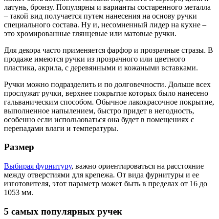
латунь, бронзу. Популярны и варианты состаренного металла
– такой вид получается путем нанесения на основу ручки
специального состава. Ну и, несомненный лидер на кухне –
это хромированные глянцевые или матовые ручки.
Для декора часто применяется фарфор и прозрачные стразы. В
продаже имеются ручки из прозрачного или цветного
пластика, акрила, с деревянными и кожаными вставками.
Ручки можно подразделить и по долговечности. Дольше всех
прослужат ручки, верхнее покрытие которых было нанесено
гальваническим способом. Обычное лакокрасочное покрытие,
выполненное напылением, быстро придет в негодность,
особенно если использоваться она будет в помещениях с
перепадами влаги и температуры.
Размер
Выбирая фурнитуру
, важно ориентироваться на расстояние
между отверстиями для крепежа. От вида фурнитуры и ее
изготовителя, этот параметр может быть в пределах от 16 до
1053 мм.
5 самых популярных ручек