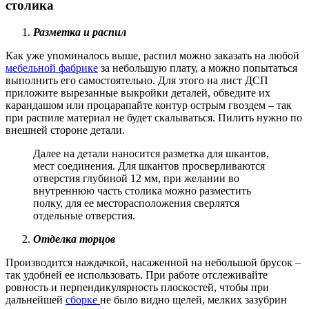
столика
Разметка и распил
Как уже упоминалось выше, распил можно заказать на любой
мебельной фабрике
за небольшую плату, а можно попытаться
выполнить его самостоятельно. Для этого на лист ДСП
приложите вырезанные выкройки деталей, обведите их
карандашом или процарапайте контур острым гвоздем – так
при распиле материал не будет скалываться. Пилить нужно по
внешней стороне детали.
Далее на детали наносится разметка для шкантов,
мест соединения. Для шкантов просверливаются
отверстия глубиной 12 мм, при желании во
внутреннюю часть столика можно разместить
полку, для ее месторасположения сверлятся
отдельные отверстия.
Отделка торцов
Производится наждачкой, насаженной на небольшой брусок –
так удобней ее использовать. При работе отслеживайте
ровность и перпендикулярность плоскостей, чтобы при
дальнейшей
сборке
не было видно щелей, мелких зазубрин