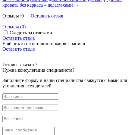
кровать без каркаса – делаем сами →
Отзывы :
0
|
Оставить отзыв
Отзывы
(0)
Следить за ответами
Оставить отзыв
Ещё никто не оставил отзывов к записи.
Оставить отзыв
Powered by module Blog | News | Reviews | Gallery ver.: 4.34.4 (Commercial) (opencar
Готовы
заказать?
Нужна
консультация специалиста?
Заполните форму и наши специалисты свяжутся с Вами для
уточнения всех деталей