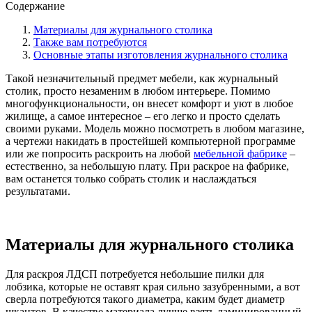
Содержание
Материалы для журнального столика
Также вам потребуются
Основные этапы изготовления журнального столика
Такой незначительный предмет мебели, как журнальный
столик, просто незаменим в любом интерьере. Помимо
многофункциональности, он внесет комфорт и уют в любое
жилище, а самое интересное – его легко и просто сделать
своими руками. Модель можно посмотреть в любом магазине,
а чертежи накидать в простейшей компьютерной программе
или же попросить раскроить на любой
мебельной фабрике
–
естественно, за небольшую плату. При раскрое на фабрике,
вам останется только собрать столик и наслаждаться
результатами.
Материалы для журнального столика
Для раскроя ЛДСП потребуется небольшие пилки для
лобзика, которые не оставят края сильно зазубренными, а вот
сверла потребуются такого диаметра, каким будет диаметр
шкантов. В качестве материала лучше взять ламинированный