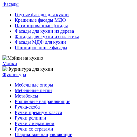
Фасады
Гнутые фасады для кухни
Крашеные фасады МДФ
Патинированные фасады
Фасады для кухни из дерева
Фасады для кухни из пластика
Фасады МДФ для кухни
Шпонированные фасады
Мойки
Фурнитура
Мебельные опоры
Мебельные петли
Метабоксы
Роликовые направляющие
Ручка-скоба
Ручки премиум класса
Ручки релинги
Ручки с керамикой
Ручки со стразами
Шариковые направляющие